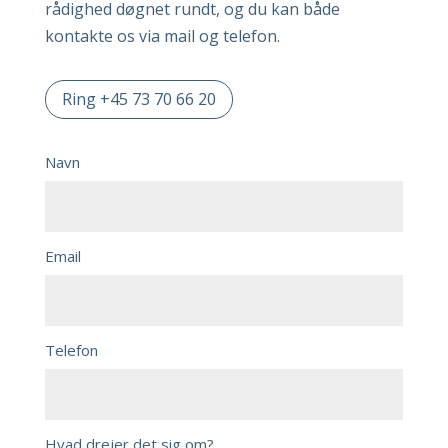
rådighed døgnet rundt, og du kan både
kontakte os via mail og telefon.
Ring +45 73 70 66 20
Navn
Email
Telefon
Hvad drejer det sig om?