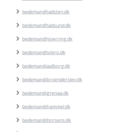
bedemandhadsten.dk
bedemandhadsund.dk
bedemandhjoerring.dk
bedemandhobro.dk
bedemandiaalborg.dk
bedemandibroenderslev.dk
bedemandigrenaa.dk
bedemandihammel.dk
bedemandihorsens.dk