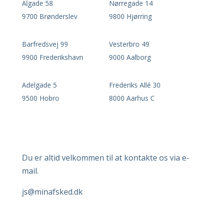
Algade 58
Nørregade 14
9700 Brønderslev
9800 Hjørring
Barfredsvej 99
Vesterbro 49
9900 Frederikshavn
9000 Aalborg
Adelgade 5
Frederiks Allé 30
9500 Hobro
8000 Aarhus C
Du er altid velkommen til at kontakte os via e-
mail.
js
@minafsked.dk