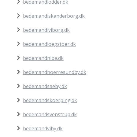
bedemandiodder.dk
bedemandiskanderborg.dk
bedemandiviborg.dk
bedemandloegstoer.dk
bedemandnibe.dk
bedemandnoerresundby.dk
bedemandsaeby.dk
bedemandskoerping.dk
bedemandsvenstrup.dk
bedemandviby.dk