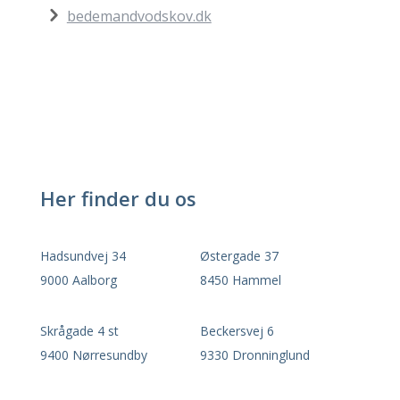
bedemandvodskov.dk
Her finder du os
Hadsundvej 34
Østergade 37
9000 Aalborg
8450 Hammel
Skrågade 4 st
Beckersvej 6
9400 Nørresundby
9330 Dronninglund