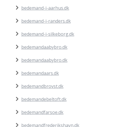
bedemand-i-aarhus.dk
bedemand-i-randers.dk
bedemand-i-silkeborg.dk
bedemandaabybro.dk
bedemandaabybro.dk
bedemandaars.dk
bedemandbrovst.dk
bedemandebeltoft.dk
bedemandfarsoe.dk
bedemandfrederikshavn.dk